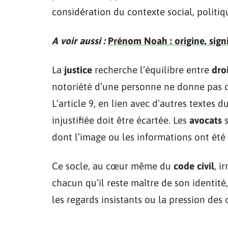
considération du contexte social, politi
A voir aussi :
Prénom Noah : origine, signi
La
justice
recherche l’équilibre entre
dro
notoriété d’une personne ne donne pas c
L’article 9, en lien avec d’autres textes du
injustifiée doit être écartée. Les
avocats
s
dont l’image ou les informations ont été 
Ce socle, au cœur même du
code civil
, i
chacun qu’il reste maître de son identité,
les regards insistants ou la pression des