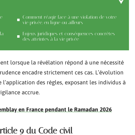
de
Comment réagir face à une violation de votre
vie privée, en ligne ou ailleurs
la
Enjeux juridiques et conséquences concrètes
des atteintes à la vie privée
ent lorsque la révélation répond à une nécessité
sprudence encadre strictement ces cas. L’évolution
l’application des règles, exposant les individus à
igilance accrue.
remblay en France pendant le Ramadan 2026
ticle 9 du Code civil