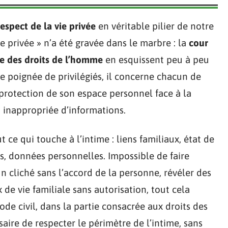
respect de la vie privée
en véritable pilier de notre
ie privée » n’a été gravée dans le marbre : la
cour
 des droits de l’homme
en esquissent peu à peu
ne poignée de privilégiés, il concerne chacun de
rotection de son espace personnel face à la
on inappropriée d’informations.
ut ce qui touche à l’intime : liens familiaux, état de
s, données personnelles. Impossible de faire
un cliché sans l’accord de la personne, révéler des
de vie familiale sans autorisation, tout cela
ode civil, dans la partie consacrée aux droits des
aire de respecter le périmètre de l’intime, sans