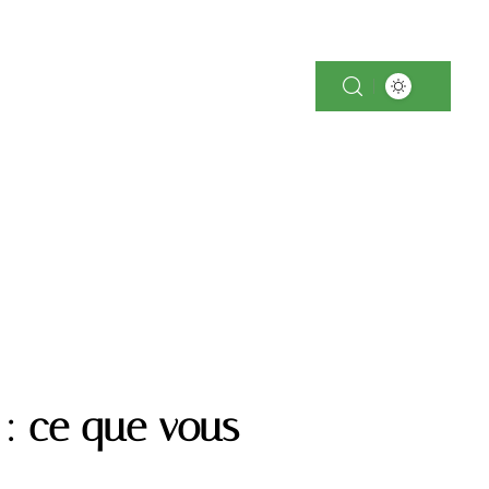
-TECH
IMMOBILIER
PARENTALITÉ
l : ce que vous