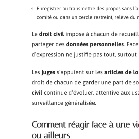
Enregistrer ou transmettre des propos sans l’
comité ou dans un cercle restreint, relève du
Le
droit civil
impose à chacun de recueilli
partager des
données personnelles
. Fac
d’expression ne justifie pas tout, surtout 
Les
juges
s’appuient sur les
articles de lo
droit de chacun de garder une part de son
civil
continue d’évoluer, attentive aux usa
surveillance généralisée.
Comment réagir face à une viol
ou ailleurs