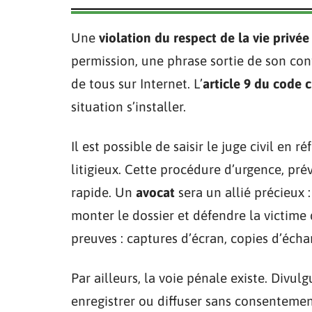
Une
violation du respect de la vie privée
permission, une phrase sortie de son co
de tous sur Internet. L’
article 9 du code c
situation s’installer.
Il est possible de saisir le juge civil en 
litigieux. Cette procédure d’urgence, pré
rapide. Un
avocat
sera un allié précieux :
monter le dossier et défendre la victime 
preuves : captures d’écran, copies d’échan
Par ailleurs, la voie pénale existe. Divul
enregistrer ou diffuser sans consentement