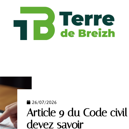
FASHION
FINANCE
FORME
HABITAT
HIGH
26/07/2026
Article 9 du Code civi
devez savoir