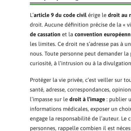
L’
article 9 du code civil
érige le
droit au 
droit. Aucune définition précise de la « v
de cassation
et la
convention européenne
les limites. Ce droit ne s’adresse pas à u
nous. Toute personne peut demander la p
curiosité, à l’intrusion ou à la divulgati
Protéger la vie privée, c’est veiller sur to
santé, adresse, correspondances, opinion
l’impasse sur le
droit à l’image
: publier 
informations médicales, exposer un choix 
engage la responsabilité de l’auteur. Le c
personnes, rappelle combien il est nécess