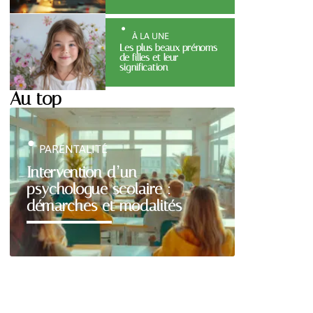
À LA UNE
Les plus beaux prénoms
de filles et leur
signification
Au top
PARENTALITÉ
Intervention d’un
psychologue scolaire :
démarches et modalités