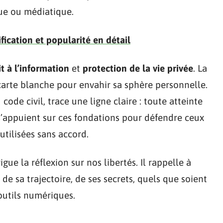
que ou médiatique.
fication et popularité en détail
it à l’information
et
protection de la vie privée
. La
arte blanche pour envahir sa sphère personnelle.
 code civil, trace une ligne claire : toute atteinte
’appuient sur ces fondations pour défendre ceux
utilisées sans accord.
rrigue la réflexion sur nos libertés. Il rappelle à
 de sa trajectoire, de ses secrets, quels que soient
 outils numériques.