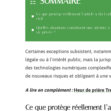
SOMMAIRE
Ce que protège réellement l’article 9 du Co
civil
Quelles situations constituent une atteinte à 
vie privée ?
Certaines exceptions subsistent, notamm
légale ou à l’intérêt public, mais la juri
des technologies numériques complexifie 
de nouveaux risques et obligeant à une v
A lire en complément :
Heur de prière T
Ce que protège réellement l’ar