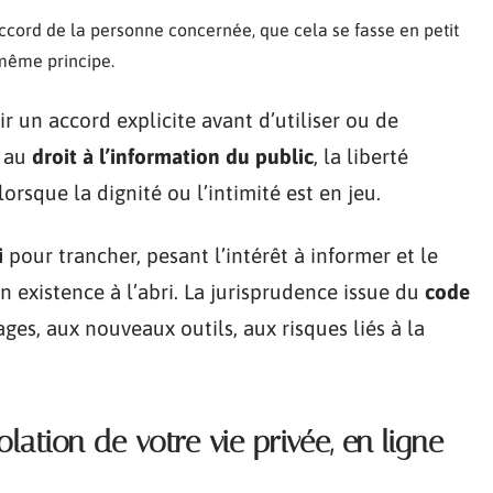
accord de la personne concernée, que cela se fasse en petit
 même principe.
r un accord explicite avant d’utiliser ou de
e au
droit à l’information du public
, la liberté
lorsque la dignité ou l’intimité est en jeu.
i
pour trancher, pesant l’intérêt à informer et le
 existence à l’abri. La jurisprudence issue du
code
ges, aux nouveaux outils, aux risques liés à la
ation de votre vie privée, en ligne