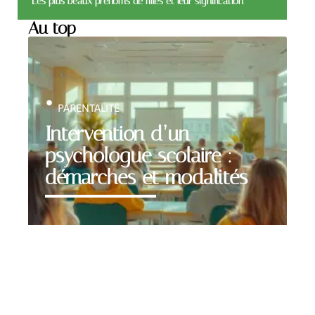
Les plus beaux prénoms de filles et leur signification
Au top
PARENTALITÉ
Intervention d’un
psychologue scolaire :
démarches et modalités