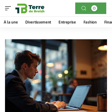
À la une
Divertissement
Entreprise
Fashion
Fina