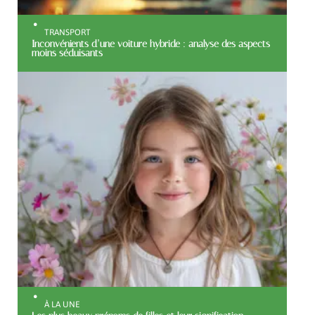
TRANSPORT
Inconvénients d’une voiture hybride : analyse des aspects
moins séduisants
À LA UNE