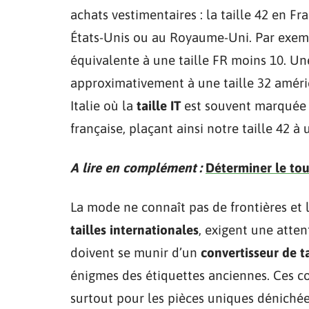
achats vestimentaires : la taille 42 en 
États-Unis ou au Royaume-Uni. Par exe
équivalente à une taille FR moins 10. Une
approximativement à une taille 32 améric
Italie où la
taille IT
est souvent marquée 
française, plaçant ainsi notre taille 42 à u
A lire en complément :
Déterminer le tour
La mode ne connaît pas de frontières et 
tailles internationales
, exigent une atten
doivent se munir d’un
convertisseur de ta
énigmes des étiquettes anciennes. Ces con
surtout pour les pièces uniques dénichées