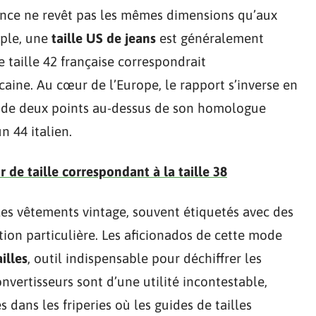
France ne revêt pas les mêmes dimensions qu’aux
mple, une
taille US de jeans
est généralement
 taille 42 française correspondrait
aine. Au cœur de l’Europe, le rapport s’inverse en
de deux points au-dessus de son homologue
n 44 italien.
 de taille correspondant à la taille 38
les vêtements vintage, souvent étiquetés avec des
tion particulière. Les aficionados de cette mode
illes
, outil indispensable pour déchiffrer les
vertisseurs sont d’une utilité incontestable,
 dans les friperies où les guides de tailles