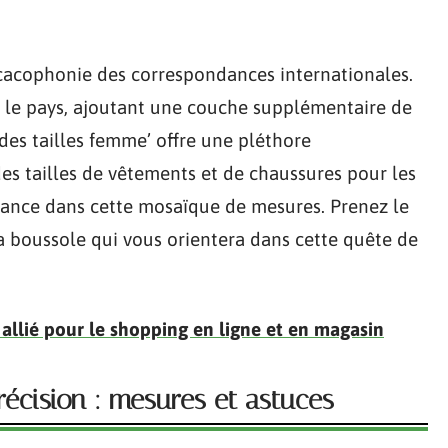
 cacophonie des correspondances internationales.
n le pays, ajoutant une couche supplémentaire de
des tailles femme’ offre une pléthore
es tailles de vêtements et de chaussures pour les
sance dans cette mosaïque de mesures. Prenez le
la boussole qui vous orientera dans cette quête de
 allié pour le shopping en ligne et en magasin
récision : mesures et astuces