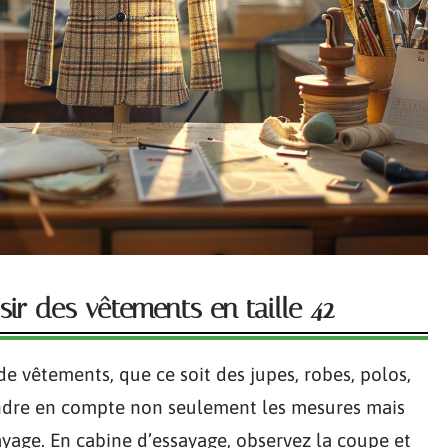
ir des vêtements en taille 42
e vêtements, que ce soit des jupes, robes, polos,
rendre en compte non seulement les mesures mais
ayage. En cabine d’essayage, observez la coupe et