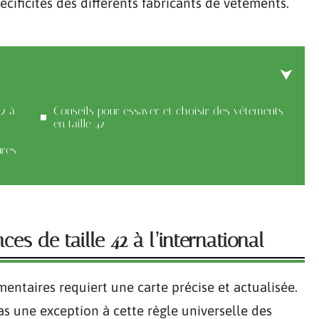
cificités des différents fabricants de vêtements.
2 à
Conseils pour essayer et choisir des vêtements
en taille 42
ures
s de taille 42 à l’international
mentaires requiert une carte précise et actualisée.
as une exception à cette règle universelle des