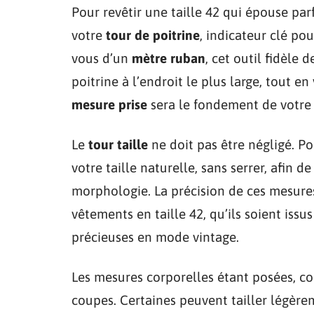
Pour revêtir une taille 42 qui épouse pa
votre
tour de poitrine
, indicateur clé po
vous d’un
mètre ruban
, cet outil fidèle 
poitrine à l’endroit le plus large, tout en
mesure prise
sera le fondement de votre q
Le
tour taille
ne doit pas être négligé. Po
votre taille naturelle, sans serrer, afin 
morphologie. La précision de ces mesures
vêtements en taille 42, qu’ils soient issu
précieuses en mode vintage.
Les mesures corporelles étant posées, con
coupes. Certaines peuvent tailler légèrem