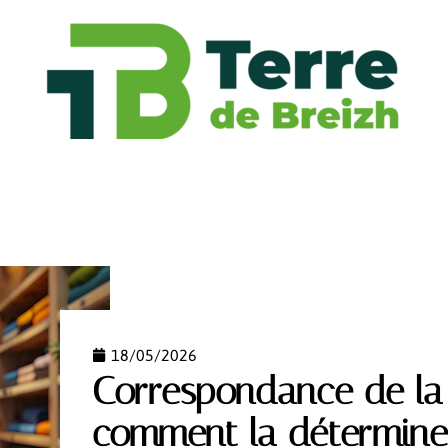
FASHION
FINANCE
FORME
HABITAT
HIGH
18/05/2026
Correspondance de la t
comment la déterminer