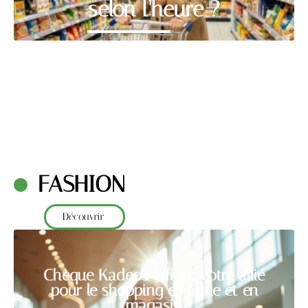
selon l’heure ?
FASHION
Découvrir
Chèque Kadeos Infini : votre allié
pour le shopping en ligne et en
magasin