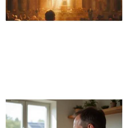
HIGH-TECH
Découvrir