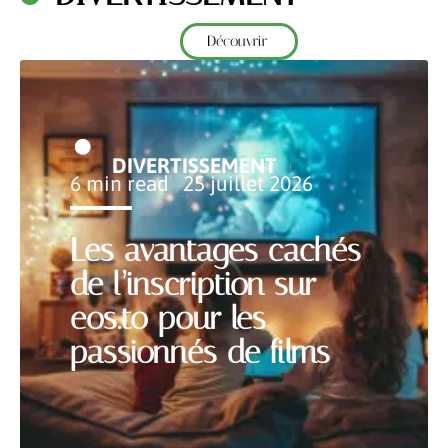
Découvrir
DIVERTISSEMENT
6 min read
25 juillet 2026
Les avantages cachés
de l’inscription sur
eos.to pour les
passionnés de films