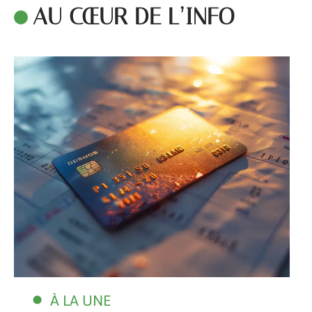
AU CŒUR DE L’INFO
À LA UNE