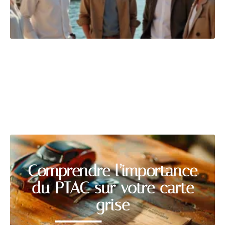
TRANSPORT
Découvrir
Comprendre l’importance
du PTAC sur votre carte
grise