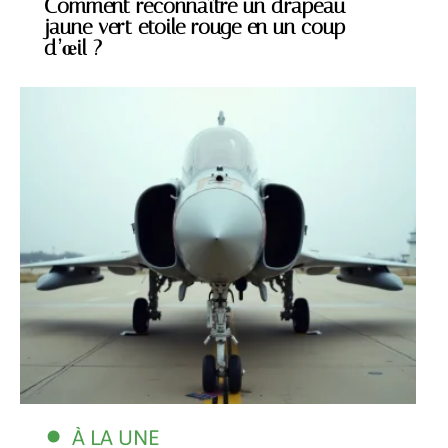
Comment reconnaître un drapeau
jaune vert etoile rouge en un coup
d’œil ?
À LA UNE