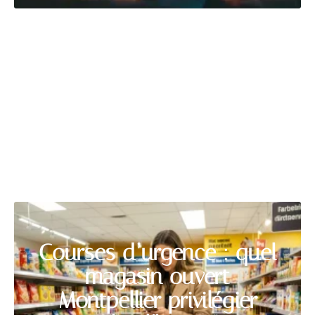
HABITAT
Découvrir
Courses d’urgence : quel
magasin ouvert
Montpellier privilégier