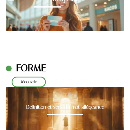
FORME
Découvrir
Définition et sens du mot allégeance