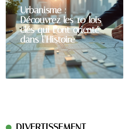
Urbanisme :
Découvrez les 10 lois
clés qui l’ont orienté
dans l’Histoire
DIVERTISSEMENT