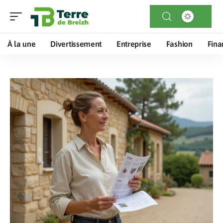
À la une
Divertissement
Entreprise
Fashion
Fina