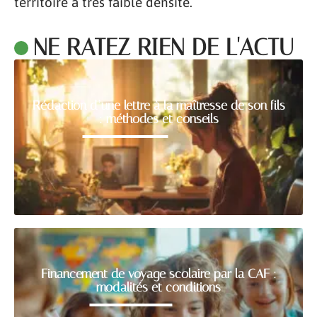
territoire à très faible densité.
NE RATEZ RIEN DE L'ACTU
Rédaction d’une lettre à la maîtresse de son fils
: méthodes et conseils
Financement de voyage scolaire par la CAF :
modalités et conditions