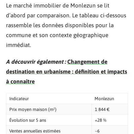
Le marché immobilier de Monlezun se lit
d’abord par comparaison. Le tableau ci-dessous
rassemble les données disponibles pour la
commune et son contexte géographique
immédiat.
A découvrir également :
Changement de
destination en urbanisme : définition et impacts
à connaître
Indicateur
Monlezun
Prix moyen maison (m²)
1 844 €
Évolution sur 5 ans
+28 %
Ventes annuelles estimées
~6