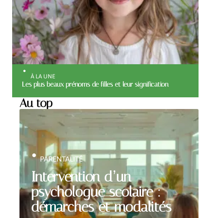
À LA UNE
Les plus beaux prénoms de filles et leur signification
Au top
PARENTALITÉ
Intervention d’un
psychologue scolaire :
démarches et modalités