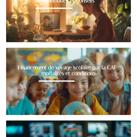
: méthodes et conseils
Financement de voyage scolaire par la CAF :
modalités et conditions