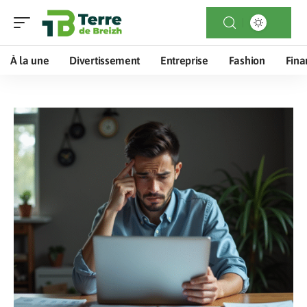
À la une
Divertissement
Entreprise
Fashion
Fina