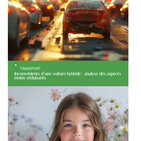
TRANSPORT
Inconvénients d’une voiture hybride : analyse des aspects
moins séduisants