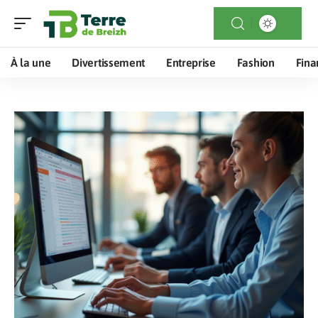
À la une
Divertissement
Entreprise
Fashion
Fina