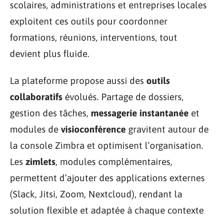
scolaires, administrations et entreprises locales
exploitent ces outils pour coordonner
formations, réunions, interventions, tout
devient plus fluide.
La plateforme propose aussi des
outils
collaboratifs
évolués. Partage de dossiers,
gestion des tâches,
messagerie instantanée
et
modules de
visioconférence
gravitent autour de
la console Zimbra et optimisent l’organisation.
Les
zimlets
, modules complémentaires,
permettent d’ajouter des applications externes
(Slack, Jitsi, Zoom, Nextcloud), rendant la
solution flexible et adaptée à chaque contexte