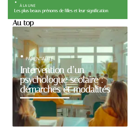
À LA UNE
Les plus beaux prénoms de filles et leur signification
Au top
PARENTALITÉ
Intervention d’un
psychologue scolaire :
démarches et modalités