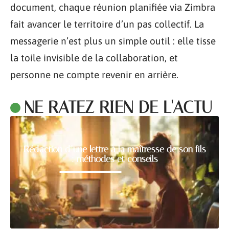
document, chaque réunion planifiée via Zimbra
fait avancer le territoire d’un pas collectif. La
messagerie n’est plus un simple outil : elle tisse
la toile invisible de la collaboration, et
personne ne compte revenir en arrière.
NE RATEZ RIEN DE L'ACTU
Rédaction d’une lettre à la maîtresse de son fils
: méthodes et conseils