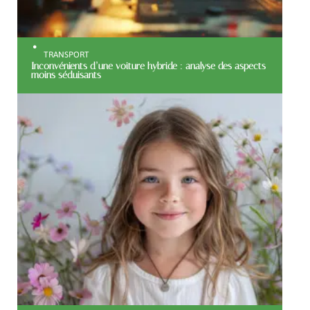
TRANSPORT
Inconvénients d’une voiture hybride : analyse des aspects
moins séduisants