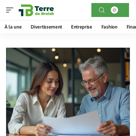
À la une
Divertissement
Entreprise
Fashion
Fina