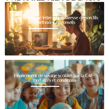
Rédaction d’une lettre à la maîtresse de son fils
: méthodes et conseils
Financement de voyage scolaire par la CAF :
modalités et conditions