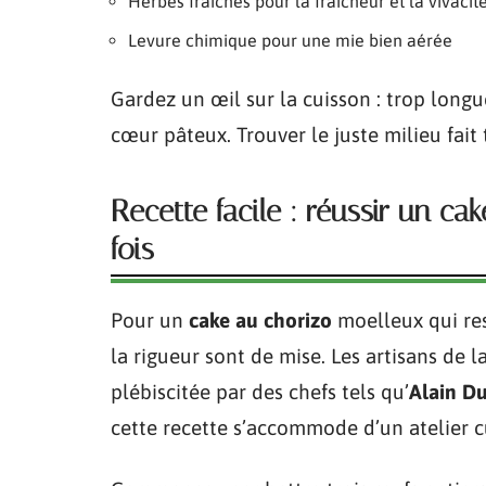
Herbes fraîches pour la fraîcheur et la vivacit
Levure chimique pour une mie bien aérée
Gardez un œil sur la cuisson : trop longue
cœur pâteux. Trouver le juste milieu fait 
Recette facile : réussir un c
fois
Pour un
cake au chorizo
moelleux qui resp
la rigueur sont de mise. Les artisans de l
plébiscitée par des chefs tels qu’
Alain D
cette recette s’accommode d’un atelier c