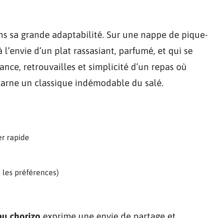
ns sa grande adaptabilité. Sur une nappe de pique-
 l’envie d’un plat rassasiant, parfumé, et qui se
ance, retrouvailles et simplicité d’un repas où
carne un classique indémodable du salé.
er rapide
n les préférences)
au chorizo
exprime une envie de partage et