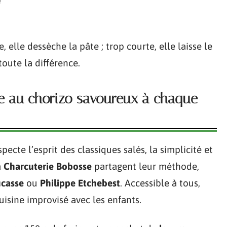
é
, elle dessèche la pâte ; trop courte, elle laisse le
toute la différence.
ake au chorizo savoureux à chaque
ecte l’esprit des classiques salés, la simplicité et
a
Charcuterie Bobosse
partagent leur méthode,
ucasse
ou
Philippe Etchebest
. Accessible à tous,
uisine improvisé avec les enfants.