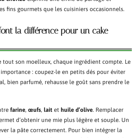
es fins gourmets que les cuisiniers occasionnels.
font la différence pour un cake
 tout son moelleux, chaque ingrédient compte. Le
 importance : coupez-le en petits dés pour éviter
al, bien parfumé, rehausse le goût sans prendre le
ntre
farine
,
œufs
,
lait
et
huile d’olive
. Remplacer
permet d’obtenir une mie plus légère et souple. Un
lever la pâte correctement. Pour bien intégrer la