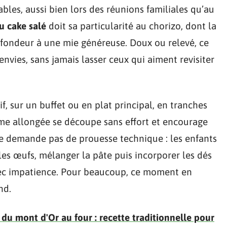
ables, aussi bien lors des réunions familiales qu’au
u cake salé
doit sa particularité au chorizo, dont la
fondeur à une mie généreuse. Doux ou relevé, ce
envies, sans jamais lasser ceux qui aiment revisiter
tif, sur un buffet ou en plat principal, en tranches
orme allongée se découpe sans effort et encourage
ne demande pas de prouesse technique : les enfants
les œufs, mélanger la pâte puis incorporer les dés
avec impatience. Pour beaucoup, ce moment en
nd.
du mont d'Or au four : recette traditionnelle pour