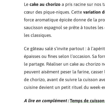
Le
cake au chorizo
a pris racine sur nos t
cœur des pique-niques. Cette
variation d
force aromatique épicée donne de la pro
saucisson espagnol se prête à toutes les 
les classiques.
Ce gâteau salé s’invite partout : à l’apéri
épaisses ou fines selon l’occasion. Sa f
le partage. Réaliser un cake au chorizo 
peuvent aisément peser la farine, casser 
de chorizo, avant de suivre la cuisson 
cuisine devient un petit rituel du week-e
A lire en complément :
Temps de cuisson 