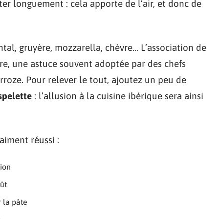
er longuement : cela apporte de l’air, et donc de
ntal, gruyère, mozzarella, chèvre… L’association de
re, une astuce souvent adoptée par des chefs
oze. Pour relever le tout, ajoutez un peu de
spelette
: l’allusion à la cuisine ibérique sera ainsi
aiment réussi :
tion
ût
 la pâte