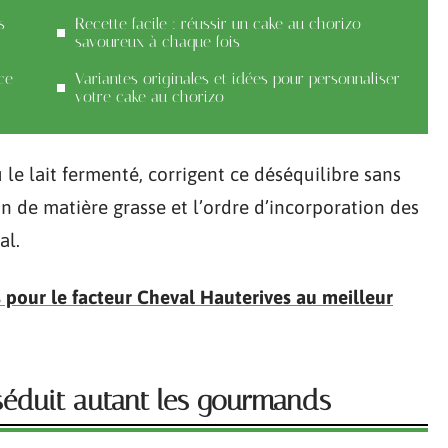
s
Recette facile : réussir un cake au chorizo
savoureux à chaque fois
ce
Variantes originales et idées pour personnaliser
votre cake au chorizo
le lait fermenté, corrigent ce déséquilibre sans
n de matière grasse et l’ordre d’incorporation des
al.
 pour le facteur Cheval Hauterives au meilleur
séduit autant les gourmands