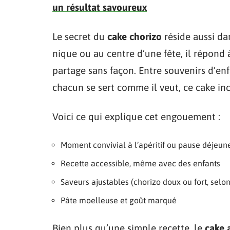
un résultat savoureux
Le secret du
cake chorizo
réside aussi da
nique ou au centre d’une fête, il répond à
partage sans façon. Entre souvenirs d’enf
chacun se sert comme il veut, ce cake in
Voici ce qui explique cet engouement :
Moment convivial à l’apéritif ou pause déjeun
Recette accessible, même avec des enfants
Saveurs ajustables (chorizo doux ou fort, selo
Pâte moelleuse et goût marqué
Bien plus qu’une simple recette, le
cake 