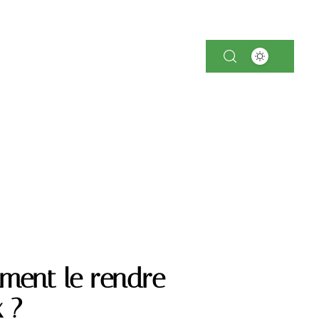
-TECH
IMMOBILIER
PARENTALITÉ
ment le rendre
 ?