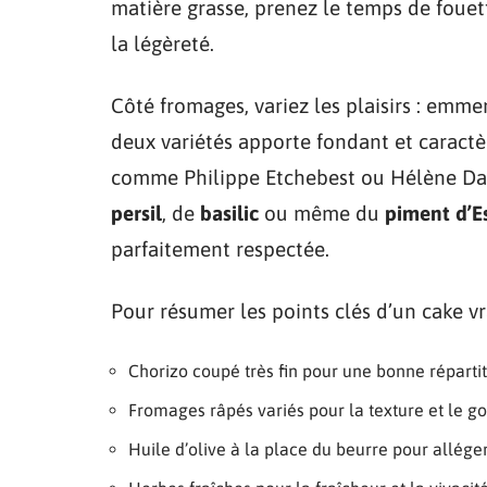
matière grasse, prenez le temps de fouett
la légèreté.
Côté fromages, variez les plaisirs : emme
deux variétés apporte fondant et caractè
comme Philippe Etchebest ou Hélène Darr
persil
, de
basilic
ou même du
piment d’E
parfaitement respectée.
Pour résumer les points clés d’un cake vr
Chorizo coupé très fin pour une bonne réparti
Fromages râpés variés pour la texture et le go
Huile d’olive à la place du beurre pour alléger