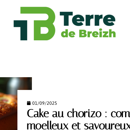
FASHION
FINANCE
FORME
HABITAT
HIGH
01/09/2025
Cake au chorizo : com
moelleux et savoureux