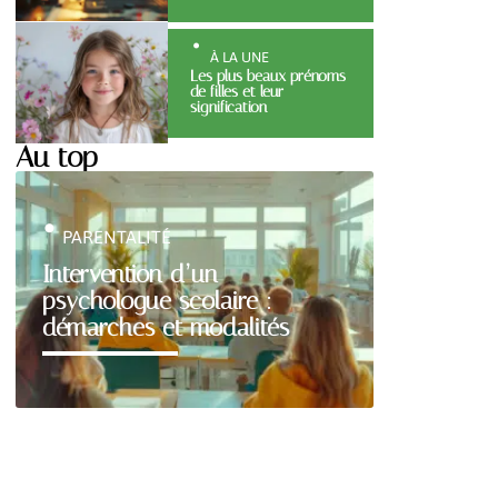
À LA UNE
Les plus beaux prénoms
de filles et leur
signification
Au top
PARENTALITÉ
Intervention d’un
psychologue scolaire :
démarches et modalités