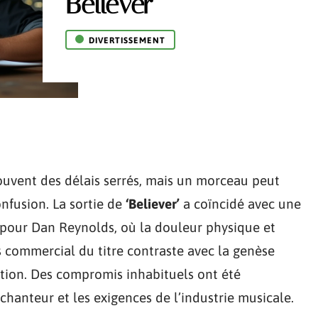
Believer
DIVERTISSEMENT
ouvent des délais serrés, mais un morceau peut
nfusion. La sortie de
‘Believer’
a coïncidé avec une
 pour Dan Reynolds, où la douleur physique et
s commercial du titre contraste avec la genèse
ction. Des compromis inhabituels ont été
 chanteur et les exigences de l’industrie musicale.