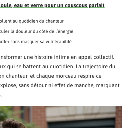
oule, eau et verre pour un couscous parfait
collent au quotidien du chanteur
sculer la douleur du côté de l’énergie
 lutter sans masquer sa vulnérabilité
ransformer une histoire intime en appel collectif.
ux qui se battent au quotidien. La trajectoire du
on chanteur, et chaque morceau respire ce
xplose, sans détour ni effet de manche, marquant
s
.