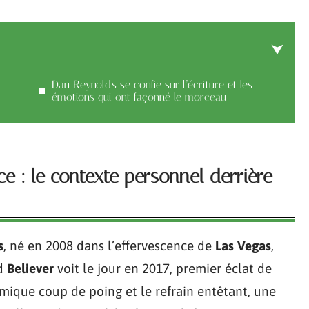
Dan Reynolds se confie sur l’écriture et les
émotions qui ont façonné le morceau
e : le contexte personnel derrière
s
, né en 2008 dans l’effervescence de
Las Vegas
,
nd
Believer
voit le jour en 2017, premier éclat de
hmique coup de poing et le refrain entêtant, une