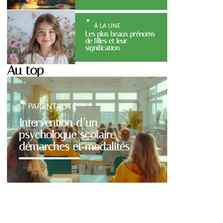
À LA UNE
Les plus beaux prénoms
de filles et leur
signification
Au top
PARENTALITÉ
Intervention d’un
psychologue scolaire :
démarches et modalités