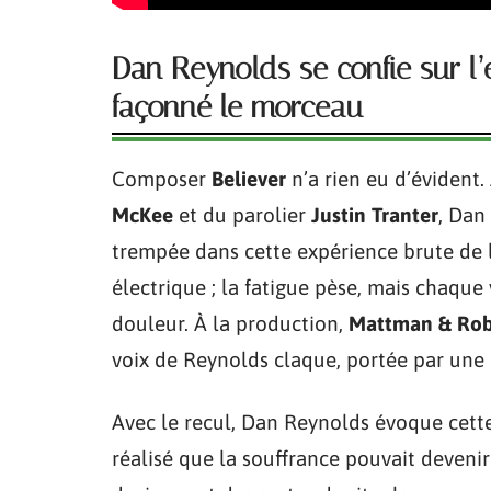
Dan Reynolds se confie sur l’
façonné le morceau
Composer
Believer
n’a rien eu d’évident
McKee
et du parolier
Justin Tranter
, Dan
trempée dans cette expérience brute de l
électrique ; la fatigue pèse, mais chaque
douleur. À la production,
Mattman & Rob
voix de Reynolds claque, portée par une 
Avec le recul, Dan Reynolds évoque cette
réalisé que la souffrance pouvait devenir