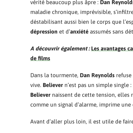
vérité beaucoup plus âpre :
Dan Reynold
maladie chronique, imprévisible, s’infiltr
déstabilisant aussi bien le corps que l’es
dépression
et d’
anxiété
assumés sans dét
A découvrir également :
Les avantages ca
de films
Dans la tourmente,
Dan Reynolds
refuse 
vive.
Believer
n’est pas un simple single : 
Believer
naissent de cette tension, elles r
comme un signal d’alarme, imprime une én
Avant d’aller plus loin, il est utile de fai