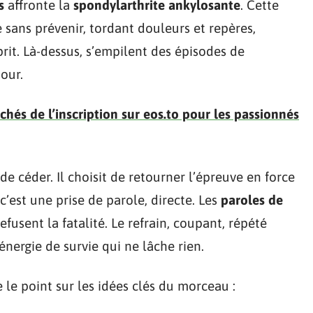
s
affronte la
spondylarthrite ankylosante
. Cette
e sans prévenir, tordant douleurs et repères,
prit. Là-dessus, s’empilent des épisodes de
our.
chés de l’inscription sur eos.to pour les passionnés
de céder. Il choisit de retourner l’épreuve en force
c’est une prise de parole, directe. Les
paroles de
efusent la fatalité. Le refrain, coupant, répété
ergie de survie qui ne lâche rien.
re le point sur les idées clés du morceau :