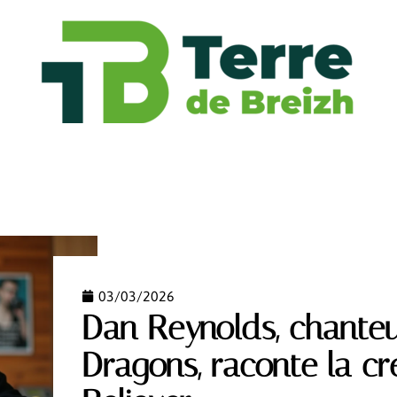
FASHION
FINANCE
FORME
HABITAT
HIGH
03/03/2026
Dan Reynolds, chante
Dragons, raconte la cr