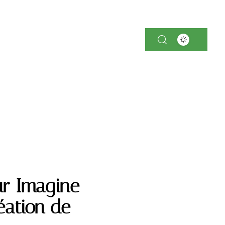
-TECH
IMMOBILIER
PARENTALITÉ
ur Imagine
éation de