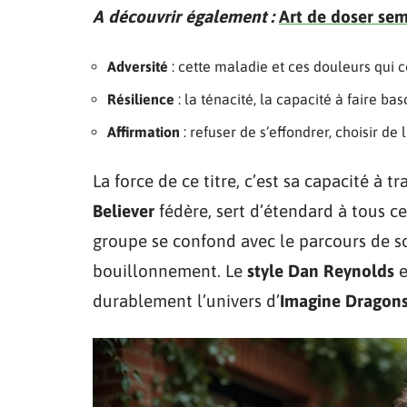
A découvrir également :
Art de doser sem
Adversité
: cette maladie et ces douleurs qui 
Résilience
: la ténacité, la capacité à faire ba
Affirmation
: refuser de s’effondrer, choisir de
La force de ce titre, c’est sa capacité à t
Believer
fédère, sert d’étendard à tous ce
groupe se confond avec le parcours de s
bouillonnement. Le
style Dan Reynolds
e
durablement l’univers d’
Imagine Dragon