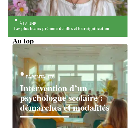
À LA UNE
Les plus beaux prénoms de filles et leur signification
Au top
PARENTALITÉ
Intervention d’un
psychologue scolaire :
démarches et modalités