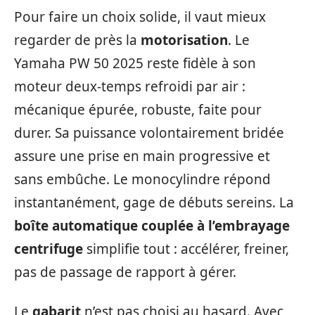
Pour faire un choix solide, il vaut mieux
regarder de près la
motorisation
. Le
Yamaha PW 50 2025 reste fidèle à son
moteur deux-temps refroidi par air :
mécanique épurée, robuste, faite pour
durer. Sa puissance volontairement bridée
assure une prise en main progressive et
sans embûche. Le monocylindre répond
instantanément, gage de débuts sereins. La
boîte automatique couplée à l’embrayage
centrifuge
simplifie tout : accélérer, freiner,
pas de passage de rapport à gérer.
Le
gabarit
n’est pas choisi au hasard. Avec