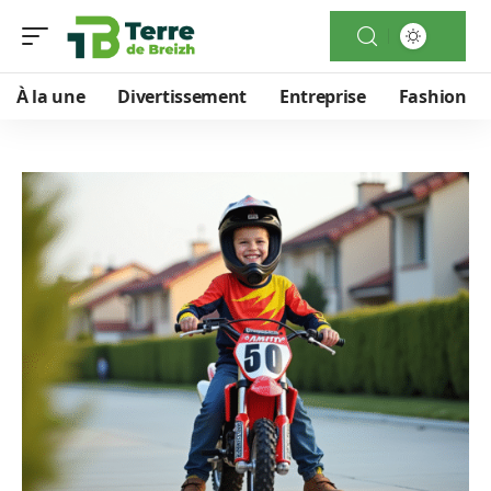
À la une
Divertissement
Entreprise
Fashion