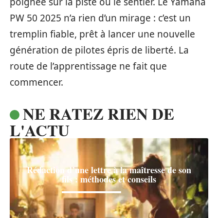
poignée sur la piste ou le sentier. Le Yamaha
PW 50 2025 n’a rien d’un mirage : c’est un
tremplin fiable, prêt à lancer une nouvelle
génération de pilotes épris de liberté. La
route de l’apprentissage ne fait que
commencer.
NE RATEZ RIEN DE
L'ACTU
Rédaction d’une lettre à la maîtresse de son
fils : méthodes et conseils