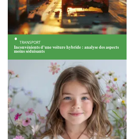
TRANSPORT
Inconvénients d’une voiture hybride : analyse des aspects
moins séduisants