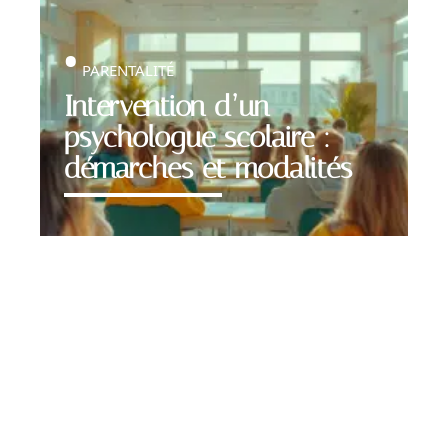
PARENTALITÉ
Intervention d’un
psychologue scolaire :
démarches et modalités