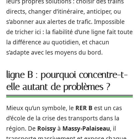
leurs propres solutions : choisir des trains
directs, changer d’itinéraire, anticiper, ou
s’abonner aux alertes de trafic. Impossible
de tricher ici : la fiabilité d’une ligne fait toute
la différence au quotidien, et chacun
s’adapte avec les moyens du bord.
ligne B : pourquoi concentre-t-
elle autant de problèmes ?
Mieux qu’un symbole, le
RER B
est un cas
d’école de la crise des transports dans la
région. De
Roissy
à
Massy-Palaiseau
, il
transporte massivement et expose chaque