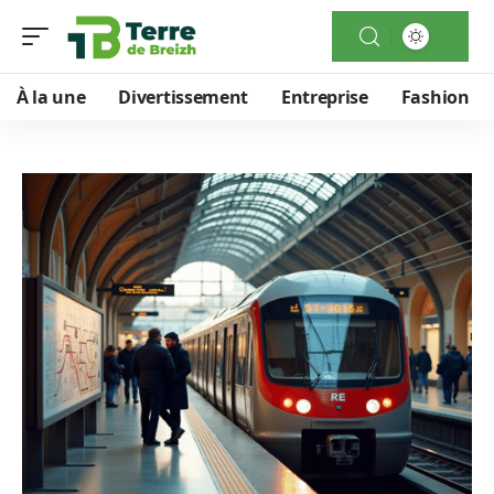
À la une
Divertissement
Entreprise
Fashion