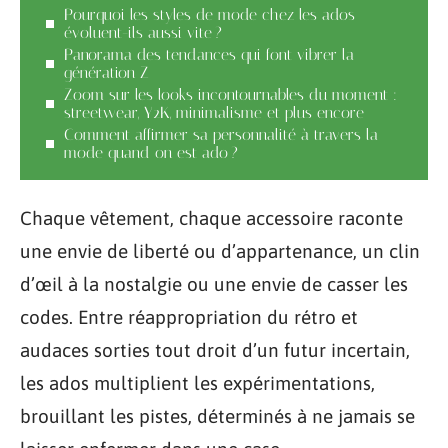
Pourquoi les styles de mode chez les ados
évoluent-ils aussi vite ?
Panorama des tendances qui font vibrer la
génération Z
Zoom sur les looks incontournables du moment :
streetwear, Y2K, minimalisme et plus encore
Comment affirmer sa personnalité à travers la
mode quand on est ado ?
Chaque vêtement, chaque accessoire raconte
une envie de liberté ou d’appartenance, un clin
d’œil à la nostalgie ou une envie de casser les
codes. Entre réappropriation du rétro et
audaces sorties tout droit d’un futur incertain,
les ados multiplient les expérimentations,
brouillant les pistes, déterminés à ne jamais se