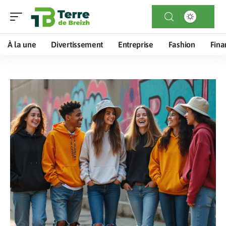
À la une
Divertissement
Entreprise
Fashion
Fina