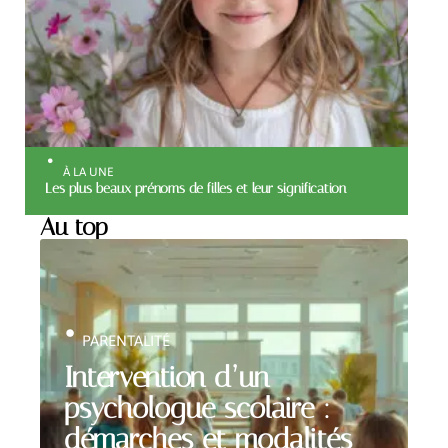
À LA UNE
Les plus beaux prénoms de filles et leur signification
Au top
PARENTALITÉ
Intervention d’un
psychologue scolaire :
démarches et modalités