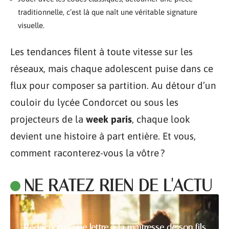
traditionnelle, c’est là que naît une véritable signature
visuelle.
Les tendances filent à toute vitesse sur les
réseaux, mais chaque adolescent puise dans ce
flux pour composer sa partition. Au détour d’un
couloir du lycée Condorcet ou sous les
projecteurs de la
week paris
, chaque look
devient une histoire à part entière. Et vous,
comment raconterez-vous la vôtre ?
NE RATEZ RIEN DE L'ACTU
Rédaction d’une lettre à la maîtresse de son fils