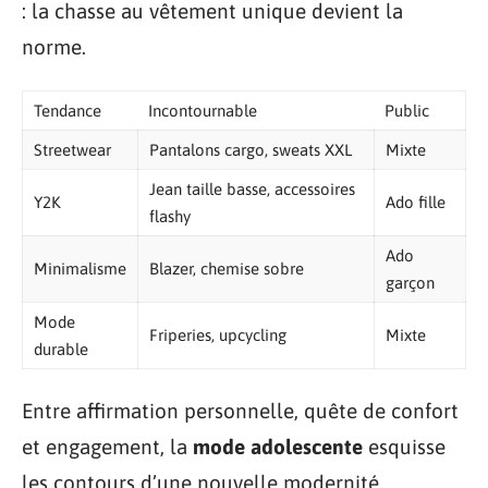
: la chasse au vêtement unique devient la
norme.
Tendance
Incontournable
Public
Streetwear
Pantalons cargo, sweats XXL
Mixte
Jean taille basse, accessoires
Y2K
Ado fille
flashy
Ado
Minimalisme
Blazer, chemise sobre
garçon
Mode
Friperies, upcycling
Mixte
durable
Entre affirmation personnelle, quête de confort
et engagement, la
mode adolescente
esquisse
les contours d’une nouvelle modernité,