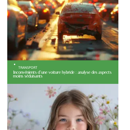
TRANSPORT
Inconvénients d’une voiture hybride : analyse des aspects
moins séduisants