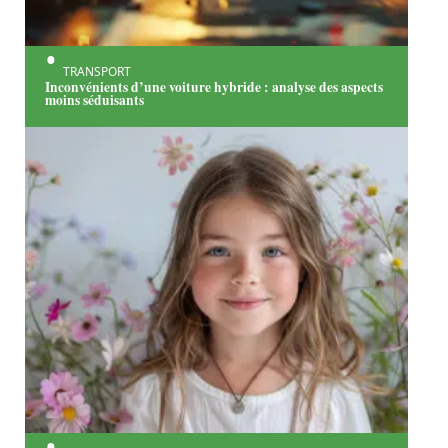
TRANSPORT
Inconvénients d’une voiture hybride : analyse des aspects
moins séduisants