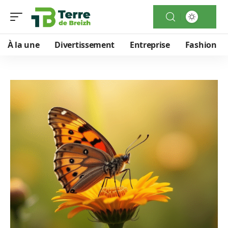
À la une
Divertissement
Entreprise
Fashion