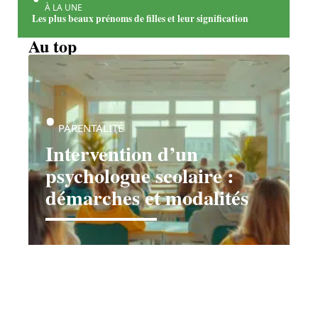
À LA UNE
Les plus beaux prénoms de filles et leur signification
Au top
PARENTALITÉ
Intervention d’un
psychologue scolaire :
démarches et modalités