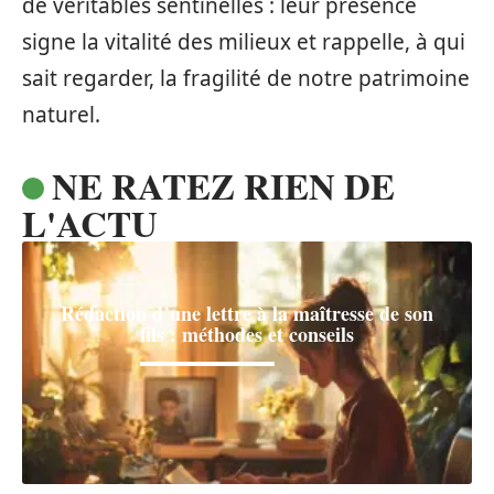
de véritables sentinelles : leur présence
signe la vitalité des milieux et rappelle, à qui
sait regarder, la fragilité de notre patrimoine
naturel.
NE RATEZ RIEN DE
L'ACTU
Rédaction d’une lettre à la maîtresse de son
fils : méthodes et conseils