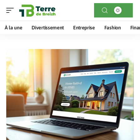
À la une
Divertissement
Entreprise
Fashion
Fina