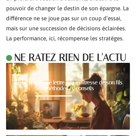
pouvoir de changer le destin de son épargne. La
différence ne se joue pas sur un coup d’essai,
mais sur une succession de décisions éclairées.
La performance, ici, récompense les stratèges.
NE RATEZ RIEN DE L'ACTU
Rédaction d’une lettre à la maîtresse de son fils
: méthodes et conseils