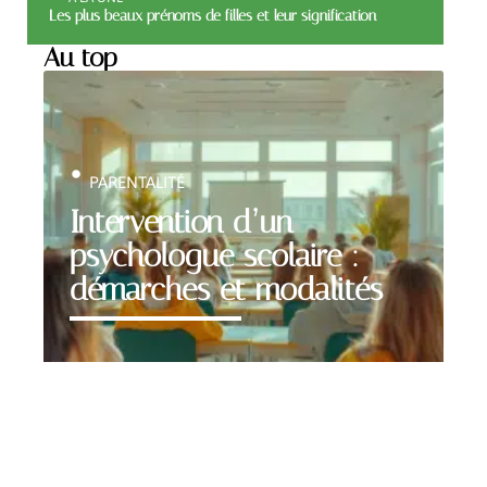
Les plus beaux prénoms de filles et leur signification
Au top
PARENTALITÉ
Intervention d’un
psychologue scolaire :
démarches et modalités