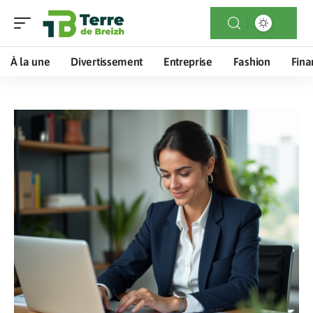
À la une
Divertissement
Entreprise
Fashion
Fina