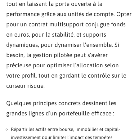
tout en laissant la porte ouverte à la
performance grâce aux unités de compte. Opter
pour un contrat multisupport conjugue fonds
en euros, pour la stabilité, et supports
dynamiques, pour dynamiser l’ensemble. Si
besoin, la gestion pilotée peut s’avérer
précieuse pour optimiser l’allocation selon
votre profil, tout en gardant le contrôle sur le
curseur risque.
Quelques principes concrets dessinent les
grandes lignes d’un portefeuille efficace :
Répartir les actifs entre bourse, immobilier et capital-
investissement pour limiter l’impact des tempêtes