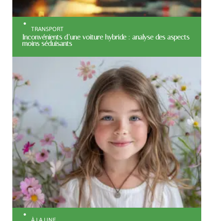
TRANSPORT
Inconvénients d’une voiture hybride : analyse des aspects
moins séduisants
À LA UNE