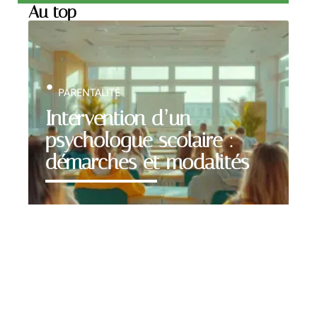
Au top
PARENTALITÉ
Intervention d’un
psychologue scolaire :
démarches et modalités