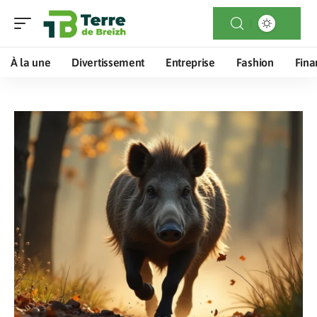
À la une
Divertissement
Entreprise
Fashion
Fina