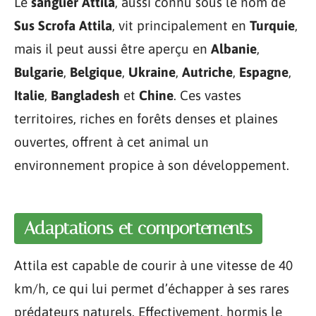
Le
sanglier Attila
, aussi connu sous le nom de
Sus Scrofa Attila
, vit principalement en
Turquie
,
mais il peut aussi être aperçu en
Albanie
,
Bulgarie
,
Belgique
,
Ukraine
,
Autriche
,
Espagne
,
Italie
,
Bangladesh
et
Chine
. Ces vastes
territoires, riches en forêts denses et plaines
ouvertes, offrent à cet animal un
environnement propice à son développement.
Adaptations et comportements
Attila est capable de courir à une vitesse de 40
km/h, ce qui lui permet d’échapper à ses rares
prédateurs naturels. Effectivement, hormis le