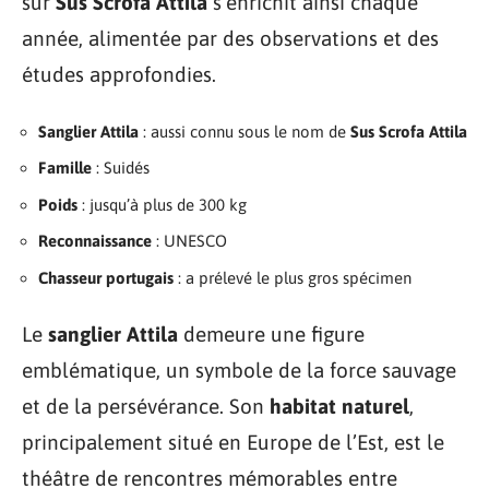
sur
Sus Scrofa Attila
s’enrichit ainsi chaque
année, alimentée par des observations et des
études approfondies.
Sanglier Attila
: aussi connu sous le nom de
Sus Scrofa Attila
Famille
: Suidés
Poids
: jusqu’à plus de 300 kg
Reconnaissance
: UNESCO
Chasseur portugais
: a prélevé le plus gros spécimen
Le
sanglier Attila
demeure une figure
emblématique, un symbole de la force sauvage
et de la persévérance. Son
habitat naturel
,
principalement situé en Europe de l’Est, est le
théâtre de rencontres mémorables entre