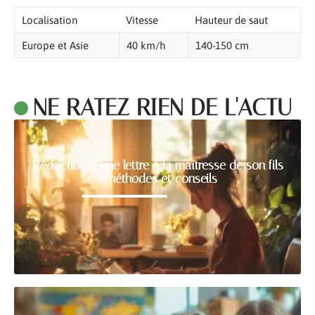
Localisation
Vitesse
Hauteur de saut
Europe et Asie
40 km/h
140-150 cm
NE RATEZ RIEN DE L'ACTU
Rédaction d’une lettre à la maîtresse de son fils
: méthodes et conseils