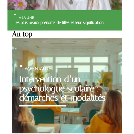
À LA UNE
Les plus beaux prénoms de filles et leur signification
Au top
PARENTALITÉ
Intervention d’un
psychologue scolaire :
démarches et modalités