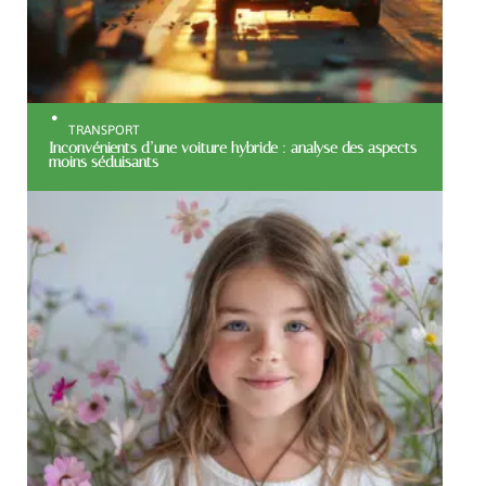
TRANSPORT
Inconvénients d’une voiture hybride : analyse des aspects
moins séduisants