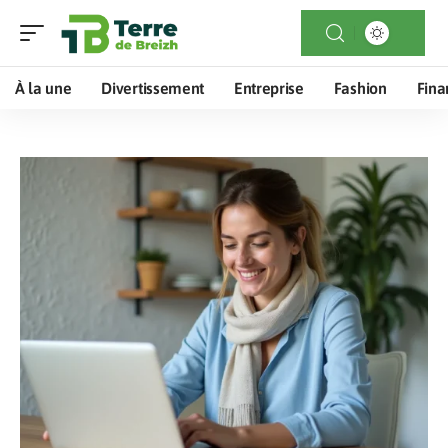
À la une
Divertissement
Entreprise
Fashion
Fina