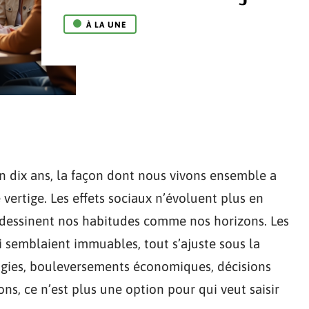
À LA UNE
en dix ans, la façon dont nous vivons ensemble a
e vertige. Les effets sociaux n’évoluent plus en
t redessinent nos habitudes comme nos horizons. Les
 semblaient immuables, tout s’ajuste sous la
ogies, bouleversements économiques, décisions
s, ce n’est plus une option pour qui veut saisir