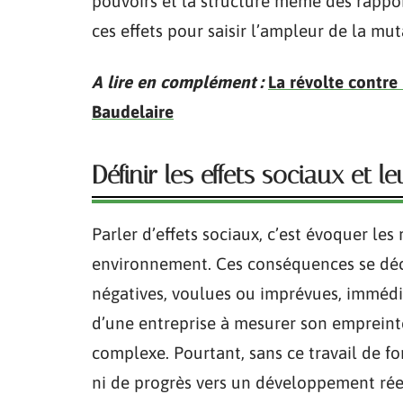
pouvoirs et la structure même des rappor
ces effets pour saisir l’ampleur de la mut
A lire en complément :
La révolte contre
Baudelaire
Définir les effets sociaux et l
Parler d’effets sociaux, c’est évoquer les 
environnement. Ces conséquences se décl
négatives, voulues ou imprévues, immédi
d’une entreprise à mesurer son empreinte
complexe. Pourtant, sans ce travail de fo
ni de progrès vers un développement ré