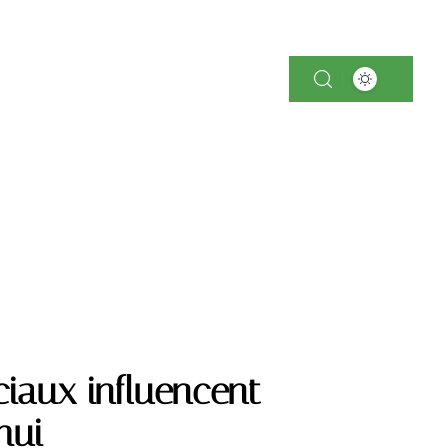
-TECH
IMMOBILIER
PARENTALITÉ
ciaux influencent
hui