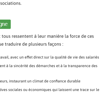
ssociations.
igne
 : tous ressentent à leur manière la force de ces
e traduire de plusieurs façons :
vail, avec un effet direct sur la qualité de vie des salariés
ssent à la sincérité des démarches et à la transparence des
seurs, instaurant un climat de confiance durable
iatives sociales ou économiques qui laissent une trace sur le