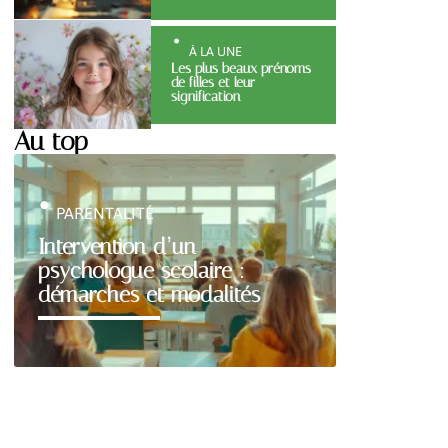
À LA UNE
Les plus beaux prénoms
de filles et leur
signification
Au top
PARENTALITÉ
Intervention d’un
psychologue scolaire :
démarches et modalités