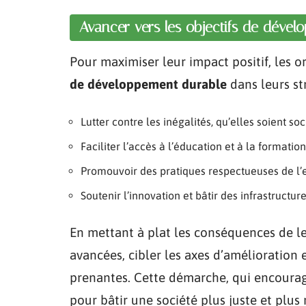
Avancer vers les objectifs de déve
Pour maximiser leur impact positif, les o
de développement durable
dans leurs st
Lutter contre les inégalités, qu’elles soient 
Faciliter l’accès à l’éducation et à la formatio
Promouvoir des pratiques respectueuses de l’
Soutenir l’innovation et bâtir des infrastructur
En mettant à plat les conséquences de le
avancées, cibler les axes d’amélioration 
prenantes. Cette démarche, qui encourag
pour bâtir une société plus juste et plus r