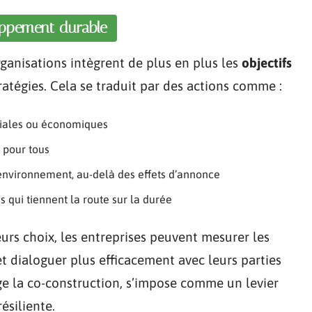
loppement durable
rganisations intègrent de plus en plus les
objectifs
ratégies. Cela se traduit par des actions comme :
sociales ou économiques
n pour tous
environnement, au-delà des effets d’annonce
es qui tiennent la route sur la durée
urs choix, les entreprises peuvent mesurer les
et dialoguer plus efficacement avec leurs parties
e la co-construction, s’impose comme un levier
ésiliente.