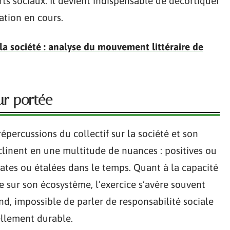
ts sociaux. Il devient indispensable de décortiquer
ation en cours.
 la société : analyse du mouvement littéraire de
eur portée
répercussions du collectif sur la société et son
inent en une multitude de nuances : positives ou
ates ou étalées dans le temps. Quant à la capacité
 sur son écosystème, l’exercice s’avère souvent
nd, impossible de parler de responsabilité sociale
ellement durable.