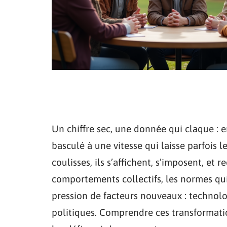
Un chiffre sec, une donnée qui claque : 
basculé à une vitesse qui laisse parfois l
coulisses, ils s’affichent, s’imposent, e
comportements collectifs, les normes qui
pression de facteurs nouveaux : technol
politiques. Comprendre ces transformation