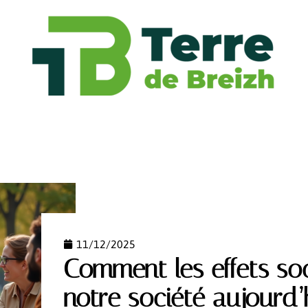
FASHION
FINANCE
FORME
HABITAT
HIGH
11/12/2025
Comment les effets so
notre société aujourd’