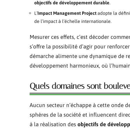
objectifs de développement durable
.
L’
Impact Management Project
adopte la défini
de l’impact à l’échelle internationale.
Mesurer ces effets, c’est décoder comm
s’offre la possibilité d’agir pour renforce
démarche alimente une dynamique de resp
développement harmonieux, où l’humain n
Quels domaines sont boulever
Aucun secteur n’échappe à cette onde de 
sphères de la société et influencent dir
à la réalisation des
objectifs de dévelop