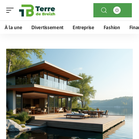
À la une
Divertissement
Entreprise
Fashion
Fina