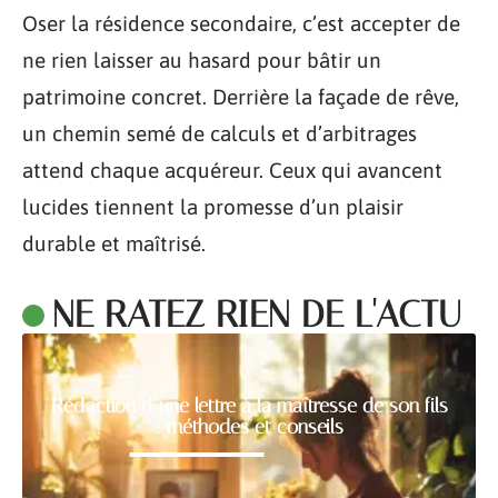
Oser la résidence secondaire, c’est accepter de
ne rien laisser au hasard pour bâtir un
patrimoine concret. Derrière la façade de rêve,
un chemin semé de calculs et d’arbitrages
attend chaque acquéreur. Ceux qui avancent
lucides tiennent la promesse d’un plaisir
durable et maîtrisé.
NE RATEZ RIEN DE L'ACTU
Rédaction d’une lettre à la maîtresse de son fils
: méthodes et conseils