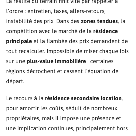
La réalité du terrain finit vite par rappeler à
l’ordre : entretien, taxes, allers-retours,
instabilité des prix. Dans des
zones tendues
, la
compétition avec le marché de la
résidence
principale
et la flambée des prix demandent de
tout recalculer. Impossible de miser chaque fois
sur une
plus-value immobilière
: certaines
régions décrochent et cassent l’équation de
départ.
Le recours à la
résidence secondaire location
,
pour amortir les coûts, séduit de nombreux
propriétaires, mais il impose une présence et
une implication continues, principalement hors