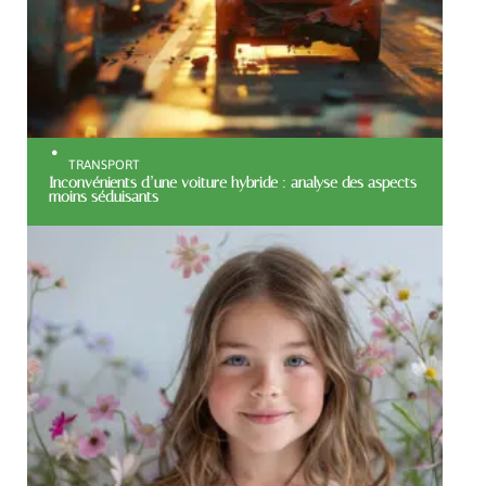
TRANSPORT
Inconvénients d’une voiture hybride : analyse des aspects
moins séduisants