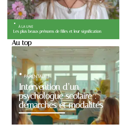
À LA UNE
Les plus beaux prénoms de filles et leur signification
Au top
PARENTALITÉ
Intervention d’un
psychologue scolaire :
démarches et modalités