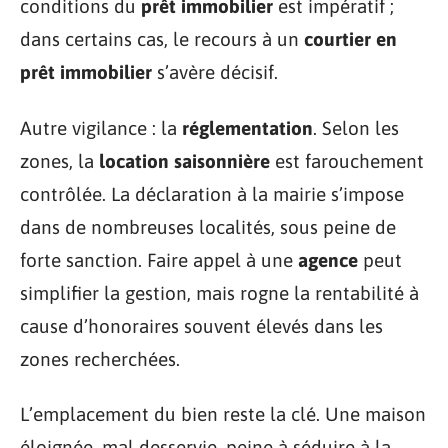
conditions du
prêt immobilier
est impératif ;
dans certains cas, le recours à un
courtier en
prêt immobilier
s’avère décisif.
Autre vigilance : la
réglementation
. Selon les
zones, la
location saisonnière
est farouchement
contrôlée. La déclaration à la mairie s’impose
dans de nombreuses localités, sous peine de
forte sanction. Faire appel à une
agence
peut
simplifier la gestion, mais rogne la rentabilité à
cause d’honoraires souvent élevés dans les
zones recherchées.
L’emplacement du bien reste la clé. Une maison
éloignée, mal desservie, peine à séduire à la