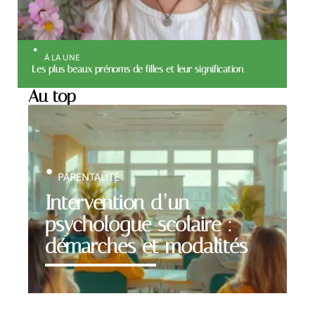
À LA UNE
Les plus beaux prénoms de filles et leur signification
Au top
PARENTALITÉ
Intervention d’un
psychologue scolaire :
démarches et modalités