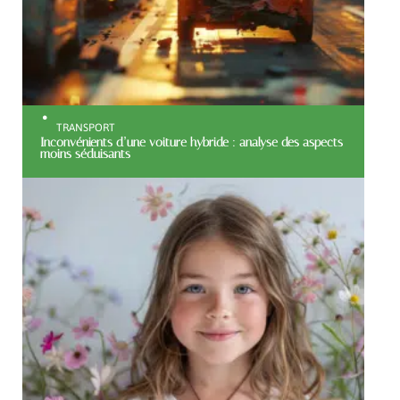
TRANSPORT
Inconvénients d’une voiture hybride : analyse des aspects
moins séduisants