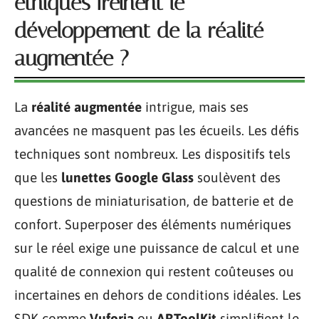
éthiques freinent le
développement de la réalité
augmentée ?
La
réalité augmentée
intrigue, mais ses
avancées ne masquent pas les écueils. Les défis
techniques sont nombreux. Les dispositifs tels
que les
lunettes Google Glass
soulèvent des
questions de miniaturisation, de batterie et de
confort. Superposer des éléments numériques
sur le réel exige une puissance de calcul et une
qualité de connexion qui restent coûteuses ou
incertaines en dehors de conditions idéales. Les
SDK comme
Vuforia
ou
ARToolKit
simplifient le