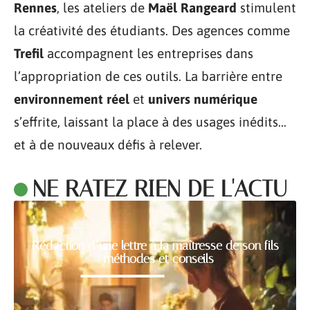
Rennes
, les ateliers de
Maël Rangeard
stimulent
la créativité des étudiants. Des agences comme
Trefil
accompagnent les entreprises dans
l’appropriation de ces outils. La barrière entre
environnement réel
et
univers numérique
s’effrite, laissant la place à des usages inédits…
et à de nouveaux défis à relever.
NE RATEZ RIEN DE L'ACTU
Rédaction d’une lettre à la maîtresse de son fils
: méthodes et conseils