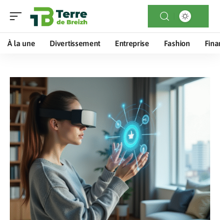
À la une
Divertissement
Entreprise
Fashion
Fina