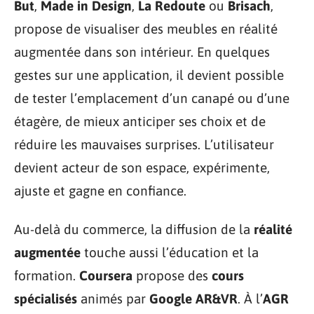
But
,
Made in Design
,
La Redoute
ou
Brisach
,
propose de visualiser des meubles en réalité
augmentée dans son intérieur. En quelques
gestes sur une application, il devient possible
de tester l’emplacement d’un canapé ou d’une
étagère, de mieux anticiper ses choix et de
réduire les mauvaises surprises. L’utilisateur
devient acteur de son espace, expérimente,
ajuste et gagne en confiance.
Au-delà du commerce, la diffusion de la
réalité
augmentée
touche aussi l’éducation et la
formation.
Coursera
propose des
cours
spécialisés
animés par
Google AR&VR
. À l’
AGR