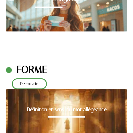
FORME
Découvrir
Définition et sens du mot allégeance