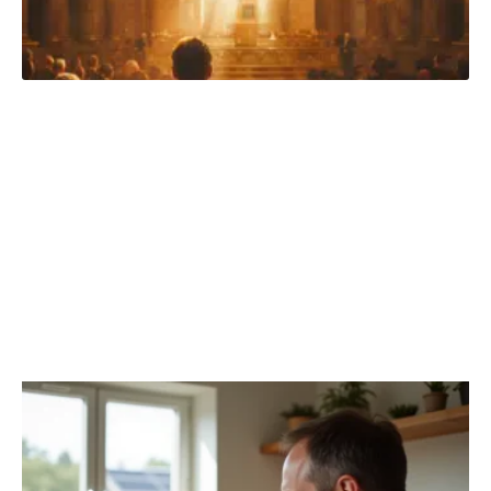
HIGH-TECH
Découvrir