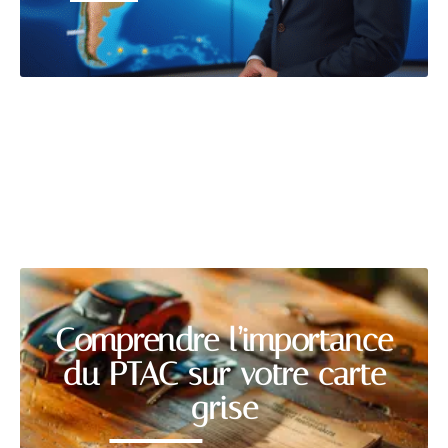
TRANSPORT
Découvrir
Comprendre l’importance
du PTAC sur votre carte
grise