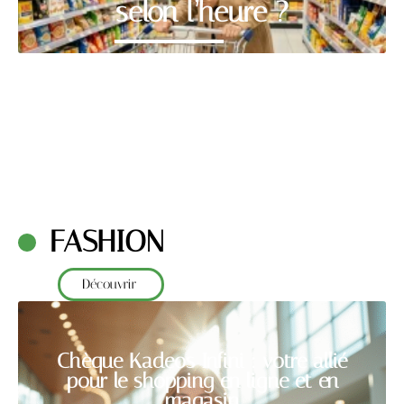
selon l’heure ?
FASHION
Découvrir
Chèque Kadeos Infini : votre allié
pour le shopping en ligne et en
magasin