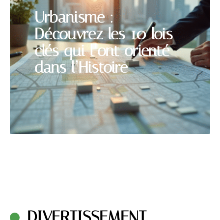
Urbanisme :
Découvrez les 10 lois
clés qui l’ont orienté
dans l’Histoire
DIVERTISSEMENT