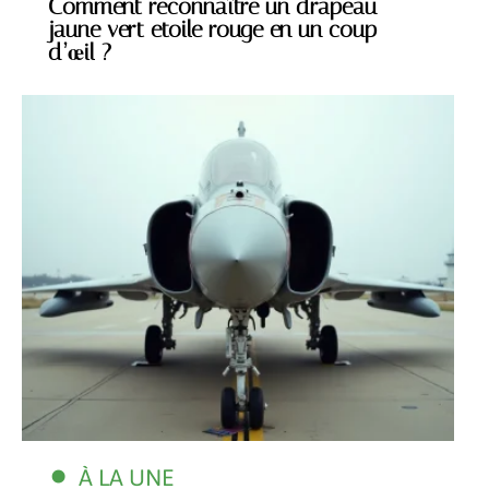
Comment reconnaître un drapeau
jaune vert etoile rouge en un coup
d’œil ?
À LA UNE